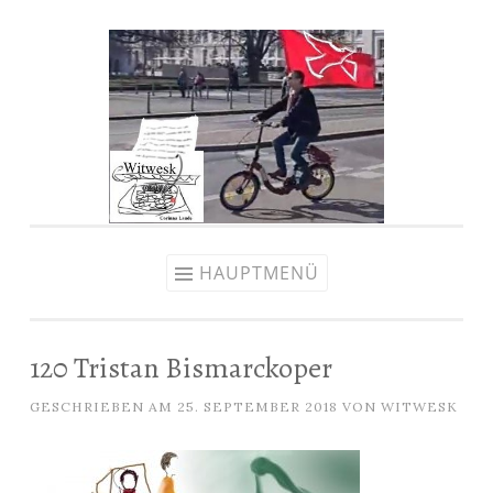
Zum
Inhalt
springen
HAUPTMENÜ
120 Tristan Bismarckoper
GESCHRIEBEN AM
25. SEPTEMBER 2018
VON
WITWESK