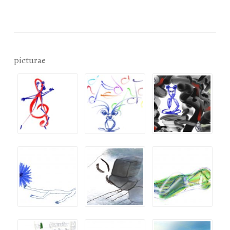
picturae