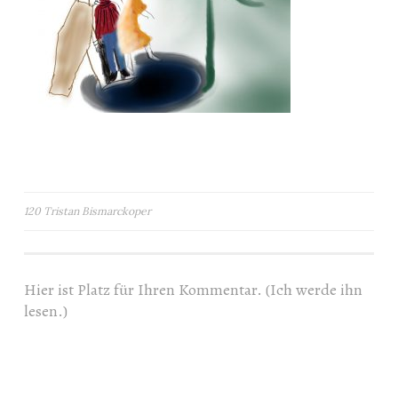
Beitragsnavigation
120 Tristan Bismarckoper
Hier ist Platz für Ihren Kommentar. (Ich werde ihn
lesen.)