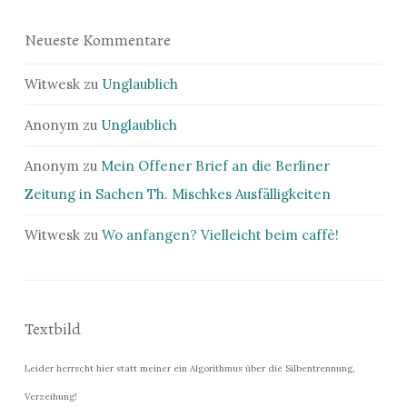
Neueste Kommentare
Witwesk
zu
Unglaublich
Anonym
zu
Unglaublich
Anonym
zu
Mein Offener Brief an die Berliner
Zeitung in Sachen Th. Mischkes Ausfälligkeiten
Witwesk
zu
Wo anfangen? Vielleicht beim caffè!
Textbild
Leider herrscht hier statt meiner ein Algorithmus über die Silbentrennung,
Verzeihung!