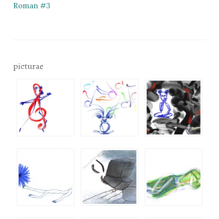
Roman #3
picturae