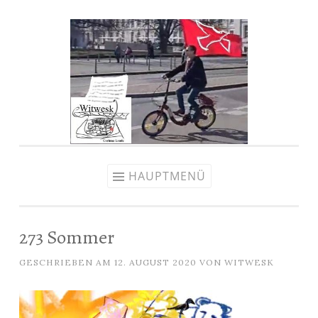
Zum
Inhalt
springen
HAUPTMENÜ
273 Sommer
GESCHRIEBEN AM
12. AUGUST 2020
VON
WITWESK