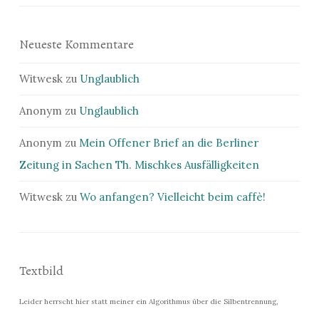
Neueste Kommentare
Witwesk
zu
Unglaublich
Anonym
zu
Unglaublich
Anonym
zu
Mein Offener Brief an die Berliner
Zeitung in Sachen Th. Mischkes Ausfälligkeiten
Witwesk
zu
Wo anfangen? Vielleicht beim caffè!
Textbild
Leider herrscht hier statt meiner ein Algorithmus über die Silbentrennung,