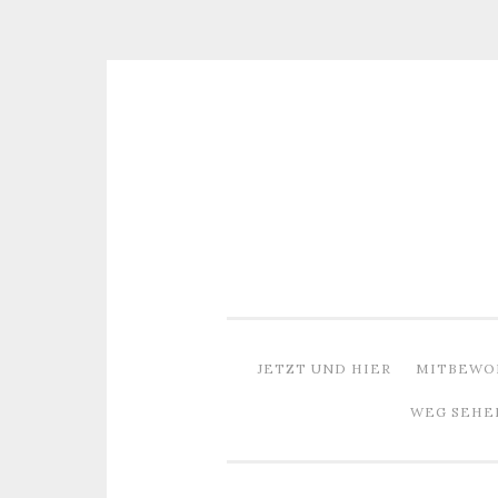
Zum
Inhalt
springen
JETZT UND HIER
MITBEWO
WEG SEHE