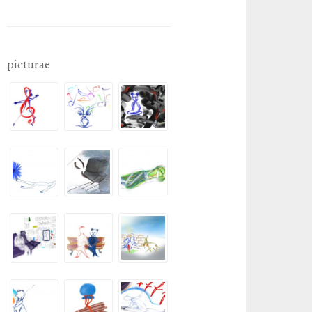
picturae