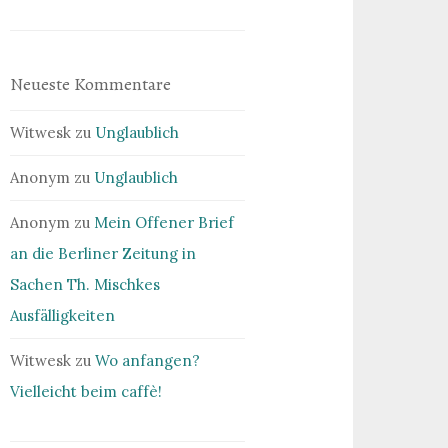
Neueste Kommentare
Witwesk
zu
Unglaublich
Anonym
zu
Unglaublich
Anonym
zu
Mein Offener Brief
an die Berliner Zeitung in
Sachen Th. Mischkes
Ausfälligkeiten
Witwesk
zu
Wo anfangen?
Vielleicht beim caffè!