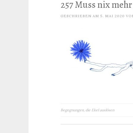
257 Muss nix mehr
GESCHRIEBEN AM
5. MAI 2020
VO
Beitragsnavigation
Begegnungen, die Ekel auslösen