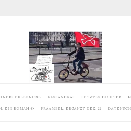
HNERS ERLEBNISSE
KASSANDRAS
LETZTES DICHTER
N
N, EIN ROMAN ©
PRÄAMBEL, ERGÄNZT DEZ. 21
DATENSCHU