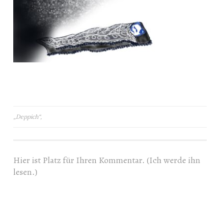
Beitragsnavigation
„Deppich“,
Hier ist Platz für Ihren Kommentar. (Ich werde ihn
lesen.)