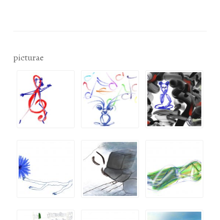
picturae