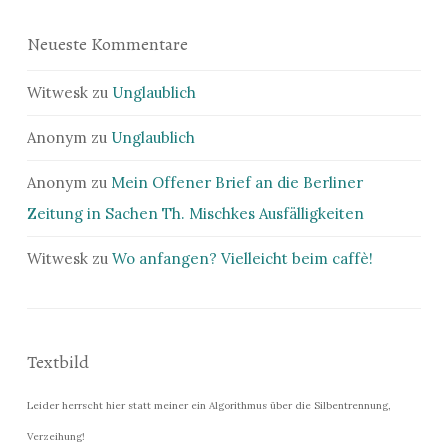
Neueste Kommentare
Witwesk
zu
Unglaublich
Anonym
zu
Unglaublich
Anonym
zu
Mein Offener Brief an die Berliner
Zeitung in Sachen Th. Mischkes Ausfälligkeiten
Witwesk
zu
Wo anfangen? Vielleicht beim caffè!
Textbild
Leider herrscht hier statt meiner ein Algorithmus über die Silbentrennung,
Verzeihung!