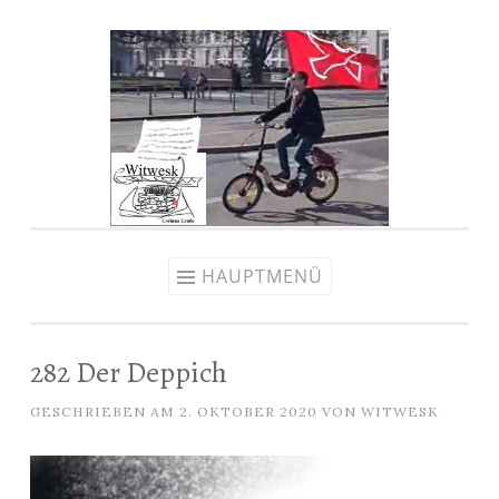
Zum
Inhalt
springen
HAUPTMENÜ
282 Der Deppich
GESCHRIEBEN AM
2. OKTOBER 2020
VON
WITWESK