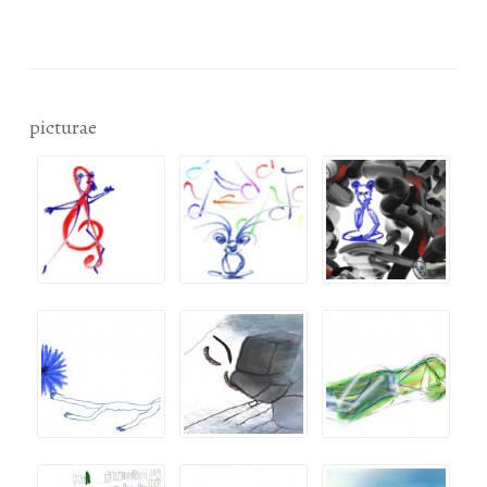
picturae