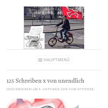
Zum
Inhalt
springen
HAUPTMENÜ
125 Schreiben x von unendlich
GESCHRIEBEN AM
5. OKTOBER 2018
VON
WITWESK