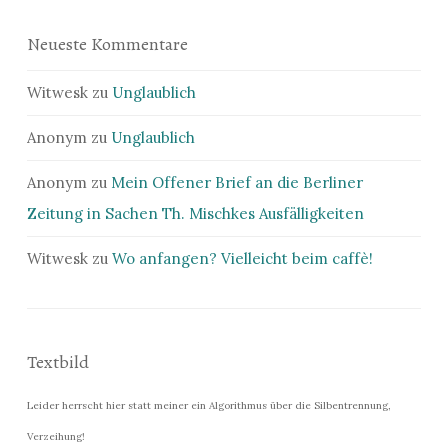
Neueste Kommentare
Witwesk
zu
Unglaublich
Anonym
zu
Unglaublich
Anonym
zu
Mein Offener Brief an die Berliner
Zeitung in Sachen Th. Mischkes Ausfälligkeiten
Witwesk
zu
Wo anfangen? Vielleicht beim caffè!
Textbild
Leider herrscht hier statt meiner ein Algorithmus über die Silbentrennung,
Verzeihung!