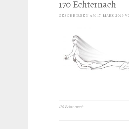
170 Echternach
GESCHRIEBEN AM
17. MÄRZ 2019
V
Beitragsnavigation
170 Echternach