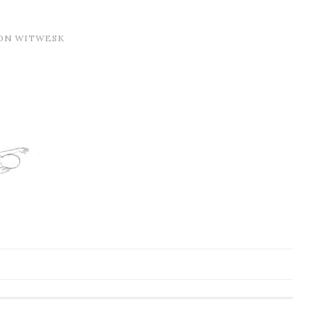
ON
WITWESK