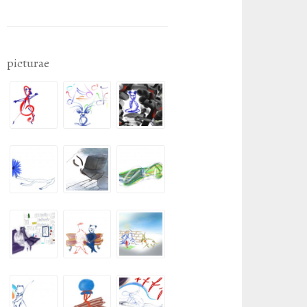
picturae