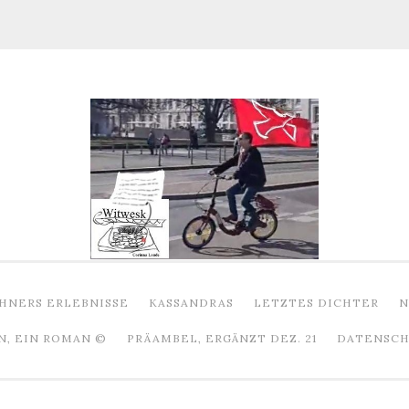
HNERS ERLEBNISSE
KASSANDRAS
LETZTES DICHTER
N
N, EIN ROMAN ©
PRÄAMBEL, ERGÄNZT DEZ. 21
DATENSCHU