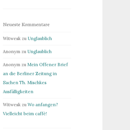
Neueste Kommentare
Witwesk
zu
Unglaublich
Anonym
zu
Unglaublich
Anonym
zu
Mein Offener Brief
an die Berliner Zeitung in
Sachen Th. Mischkes
Ausfälligkeiten
Witwesk
zu
Wo anfangen?
Vielleicht beim caffè!