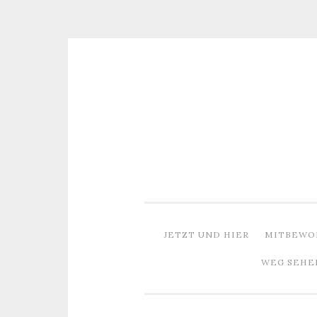
Zum
Inhalt
springen
JETZT UND HIER
MITBEWO
WEG SEHE