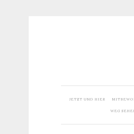
Zum
Inhalt
springen
JETZT UND HIER
MITBEWO
WEG SEHE