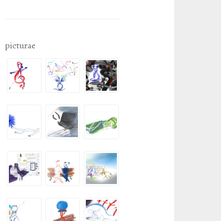
picturae