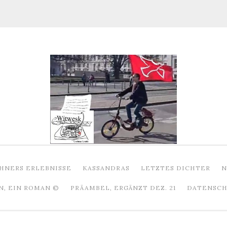
HNERS ERLEBNISSE
KASSANDRAS
LETZTES DICHTER
N
N, EIN ROMAN ©
PRÄAMBEL, ERGÄNZT DEZ. 21
DATENSCHU