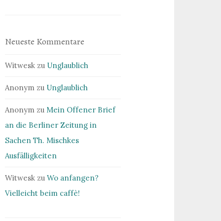
Neueste Kommentare
Witwesk
zu
Unglaublich
Anonym
zu
Unglaublich
Anonym
zu
Mein Offener Brief
an die Berliner Zeitung in
Sachen Th. Mischkes
Ausfälligkeiten
Witwesk
zu
Wo anfangen?
Vielleicht beim caffè!