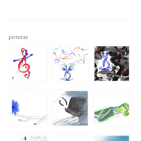
picturae