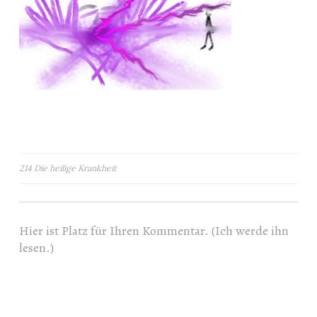
Beitragsnavigation
214 Die heilige Krankheit
Hier ist Platz für Ihren Kommentar. (Ich werde ihn
lesen.)