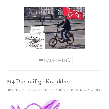
Zum
Inhalt
springen
HAUPTMENÜ
214 Die heilige Krankheit
GESCHRIEBEN AM
12. SEPTEMBER 2019
VON
WITWESK