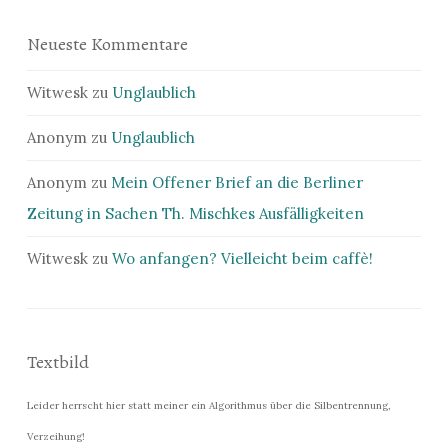
Neueste Kommentare
Witwesk
zu
Unglaublich
Anonym
zu
Unglaublich
Anonym
zu
Mein Offener Brief an die Berliner
Zeitung in Sachen Th. Mischkes Ausfälligkeiten
Witwesk
zu
Wo anfangen? Vielleicht beim caffè!
Textbild
Leider herrscht hier statt meiner ein Algorithmus über die Silbentrennung,
Verzeihung!