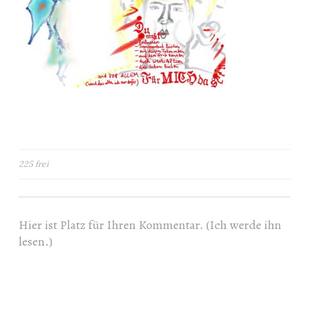
Beitragsnavigation
225 frei
Hier ist Platz für Ihren Kommentar. (Ich werde ihn
lesen.)