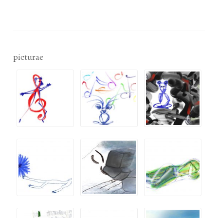
picturae