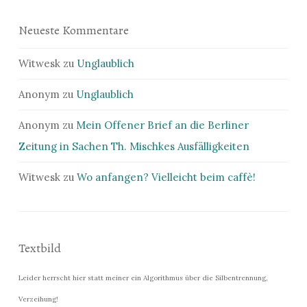
Neueste Kommentare
Witwesk
zu
Unglaublich
Anonym
zu
Unglaublich
Anonym
zu
Mein Offener Brief an die Berliner
Zeitung in Sachen Th. Mischkes Ausfälligkeiten
Witwesk
zu
Wo anfangen? Vielleicht beim caffè!
Textbild
Leider herrscht hier statt meiner ein Algorithmus über die Silbentrennung,
Verzeihung!