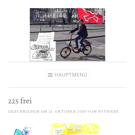
Zum
Inhalt
springen
HAUPTMENÜ
225 frei
GESCHRIEBEN AM
21. OKTOBER 2019
VON
WITWESK