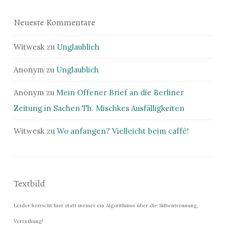
Neueste Kommentare
Witwesk
zu
Unglaublich
Anonym
zu
Unglaublich
Anonym
zu
Mein Offener Brief an die Berliner
Zeitung in Sachen Th. Mischkes Ausfälligkeiten
Witwesk
zu
Wo anfangen? Vielleicht beim caffè!
Textbild
Leider herrscht hier statt meiner ein Algorithmus über die Silbentrennung,
Verzeihung!