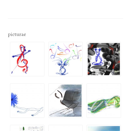
picturae