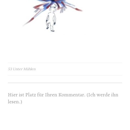
Beitragsnavigation
53 Unter Mühlen
Hier ist Platz für Ihren Kommentar. (Ich werde ihn
lesen.)