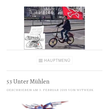
Zum
Inhalt
springen
HAUPTMENÜ
53 Unter Mühlen
GESCHRIEBEN AM
3. FEBRUAR 2019
VON
WITWESK