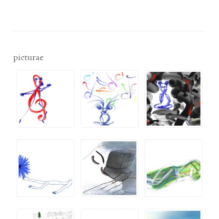
picturae