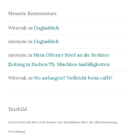
Neueste Kommentare
Witwesk
zu
Unglaublich
Anonym
zu
Unglaublich
Anonym
zu
Mein Offener Brief an die Berliner
Zeitung in Sachen Th. Mischkes Ausfälligkeiten
Witwesk
zu
Wo anfangen? Vielleicht beim caffè!
Textbild
Leider herrscht hier statt meiner ein Algorithmus über die Silbentrennung,
Verzeihung!