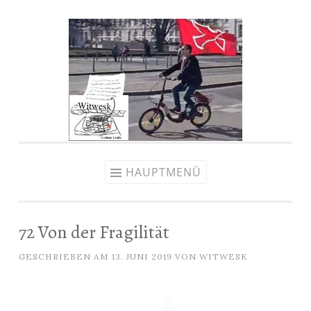
Zum
Inhalt
springen
HAUPTMENÜ
72 Von der Fragilität
GESCHRIEBEN AM
13. JUNI 2019
VON
WITWESK