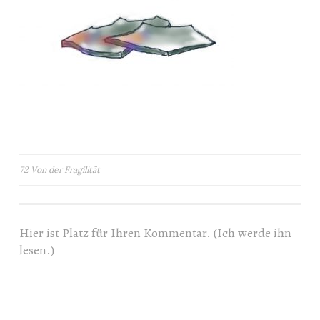
Beitragsnavigation
72 Von der Fragilität
Hier ist Platz für Ihren Kommentar. (Ich werde ihn
lesen.)