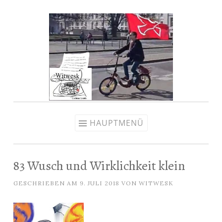
Zum
Inhalt
springen
HAUPTMENÜ
83 Wusch und Wirklichkeit klein
GESCHRIEBEN AM
9. JULI 2018
VON
WITWESK