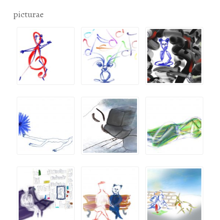
picturae