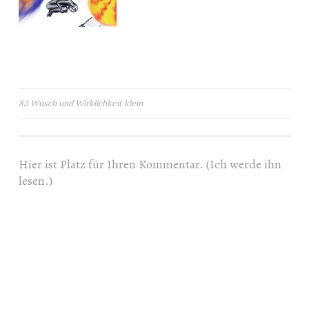
Beitragsnavigation
83 Wusch und Wirklichkeit klein
Hier ist Platz für Ihren Kommentar. (Ich werde ihn
lesen.)