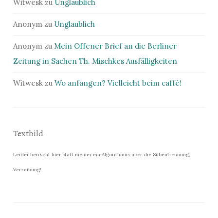
Witwesk
zu
Unglaublich
Anonym
zu
Unglaublich
Anonym
zu
Mein Offener Brief an die Berliner
Zeitung in Sachen Th. Mischkes Ausfälligkeiten
Witwesk
zu
Wo anfangen? Vielleicht beim caffè!
Textbild
Leider herrscht hier statt meiner ein Algorithmus über die Silbentrennung,
Verzeihung!