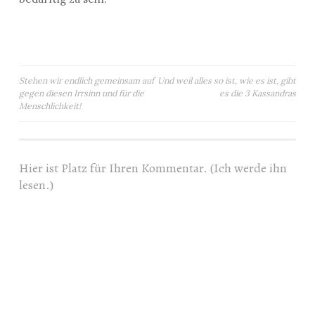
Beitragsnavigation
Stehen wir endlich gemeinsam auf
Und weil alles so ist, wie es ist, gibt
gegen diesen Irrsinn und für die
es die 3 Kassandras
Menschlichkeit!
Hier ist Platz für Ihren Kommentar. (Ich werde ihn
lesen.)