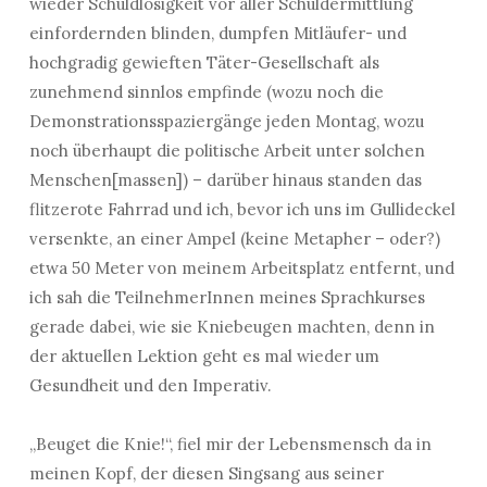
wieder Schuldlosigkeit vor aller Schuldermittlung
einfordernden blinden, dumpfen Mitläufer- und
hochgradig gewieften Täter-Gesellschaft als
zunehmend sinnlos empfinde (wozu noch die
Demonstrationsspaziergänge jeden Montag, wozu
noch überhaupt die politische Arbeit unter solchen
Menschen[massen]) – darüber hinaus standen das
flitzerote Fahrrad und ich, bevor ich uns im Gullideckel
versenkte, an einer Ampel (keine Metapher – oder?)
etwa 50 Meter von meinem Arbeitsplatz entfernt, und
ich sah die TeilnehmerInnen meines Sprachkurses
gerade dabei, wie sie Kniebeugen machten, denn in
der aktuellen Lektion geht es mal wieder um
Gesundheit und den Imperativ.
„Beuget die Knie!“, fiel mir der Lebensmensch da in
meinen Kopf, der diesen Singsang aus seiner