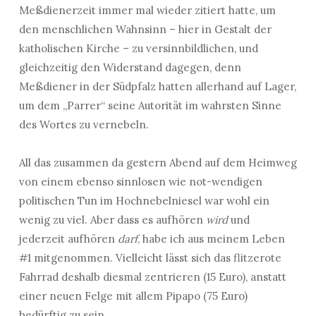
Meßdienerzeit immer mal wieder zitiert hatte, um
den menschlichen Wahnsinn – hier in Gestalt der
katholischen Kirche – zu versinnbildlichen, und
gleichzeitig den Widerstand dagegen, denn
Meßdiener in der Südpfalz hatten allerhand auf Lager,
um dem „Parrer“ seine Autorität im wahrsten Sinne
des Wortes zu vernebeln.
All das zusammen da gestern Abend auf dem Heimweg
von einem ebenso sinnlosen wie not-wendigen
politischen Tun im Hochnebelniesel war wohl ein
wenig zu viel. Aber dass es aufhören
wird
und
jederzeit aufhören
darf
, habe ich aus meinem Leben
#1 mitgenommen. Vielleicht lässt sich das flitzerote
Fahrrad deshalb diesmal zentrieren (15 Euro), anstatt
einer neuen Felge mit allem Pipapo (75 Euro)
bedürftig zu sein.