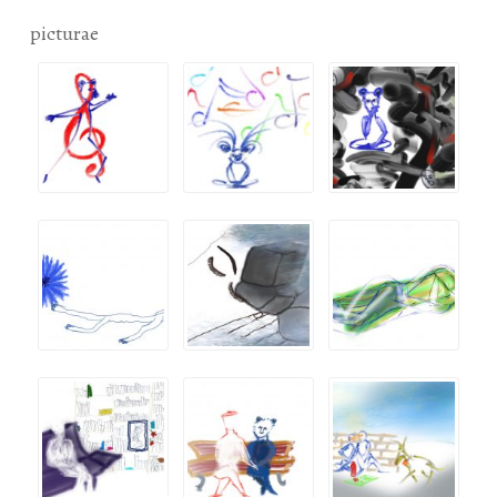
picturae