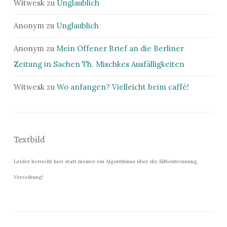
Witwesk
zu
Unglaublich
Anonym
zu
Unglaublich
Anonym
zu
Mein Offener Brief an die Berliner
Zeitung in Sachen Th. Mischkes Ausfälligkeiten
Witwesk
zu
Wo anfangen? Vielleicht beim caffè!
Textbild
Leider herrscht hier statt meiner ein Algorithmus über die Silbentrennung,
Verzeihung!