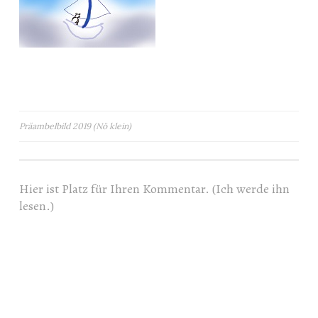
Beitragsnavigation
Präambelbild 2019 (Nö klein)
Hier ist Platz für Ihren Kommentar. (Ich werde ihn
lesen.)