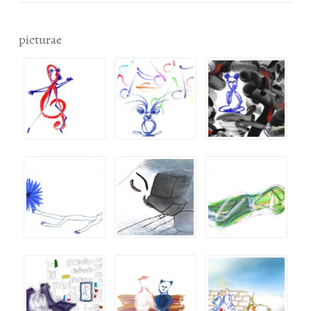
picturae