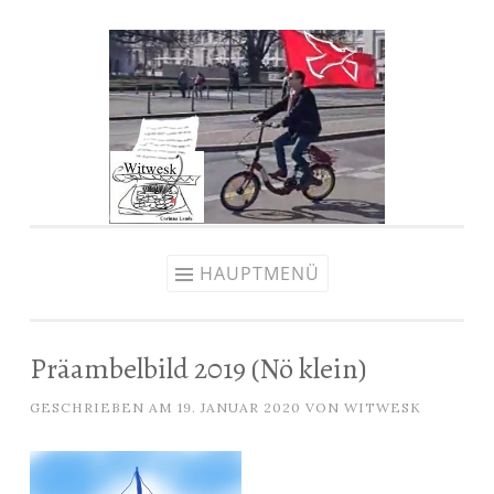
Zum
Inhalt
springen
HAUPTMENÜ
Präambelbild 2019 (Nö klein)
GESCHRIEBEN AM
19. JANUAR 2020
VON
WITWESK