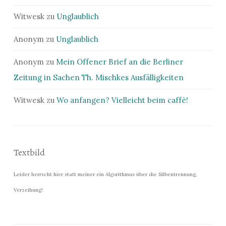
Witwesk
zu
Unglaublich
Anonym
zu
Unglaublich
Anonym
zu
Mein Offener Brief an die Berliner
Zeitung in Sachen Th. Mischkes Ausfälligkeiten
Witwesk
zu
Wo anfangen? Vielleicht beim caffè!
Textbild
Leider herrscht hier statt meiner ein Algorithmus über die Silbentrennung,
Verzeihung!