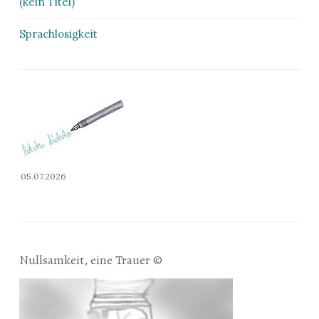
(kein Titel)
Sprachlosigkeit
05.07.2026
Nullsamkeit, eine Trauer ©