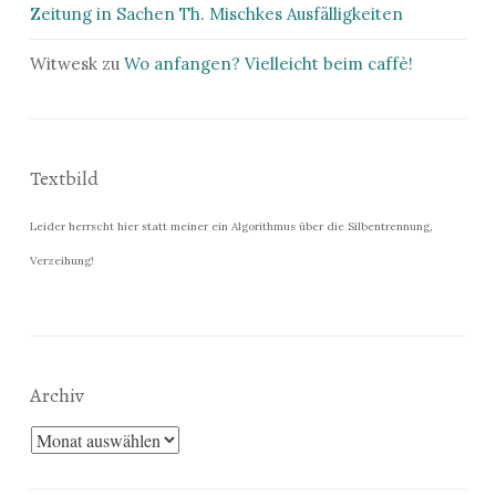
Zeitung in Sachen Th. Mischkes Ausfälligkeiten
Witwesk
zu
Wo anfangen? Vielleicht beim caffè!
Textbild
Leider herrscht hier statt meiner ein Algorithmus über die Silbentrennung,
Verzeihung!
Archiv
Archiv