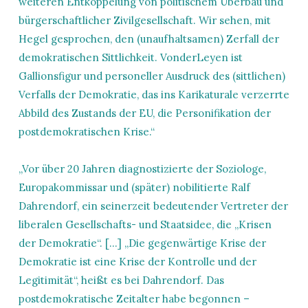
weiteren Entkoppelung von politischem Überbau und
bürgerschaftlicher Zivilgesellschaft. Wir sehen, mit
Hegel gesprochen, den (unaufhaltsamen) Zerfall der
demokratischen Sittlichkeit. VonderLeyen ist
Gallionsfigur und personeller Ausdruck des (sittlichen)
Verfalls der Demokratie, das ins Karikaturale verzerrte
Abbild des Zustands der EU, die Personifikation der
postdemokratischen Krise.“
„Vor über 20 Jahren diagnostizierte der Soziologe,
Europakommissar und (später) nobilitierte Ralf
Dahrendorf, ein seinerzeit bedeutender Vertreter der
liberalen Gesellschafts- und Staatsidee, die „Krisen
der Demokratie“. […] „Die gegenwärtige Krise der
Demokratie ist eine Krise der Kontrolle und der
Legitimität“, heißt es bei Dahrendorf. Das
postdemokratische Zeitalter habe begonnen –