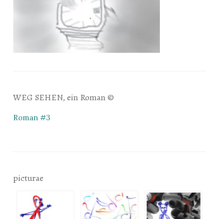
WEG SEHEN, ein Roman ©
Roman #3
picturae