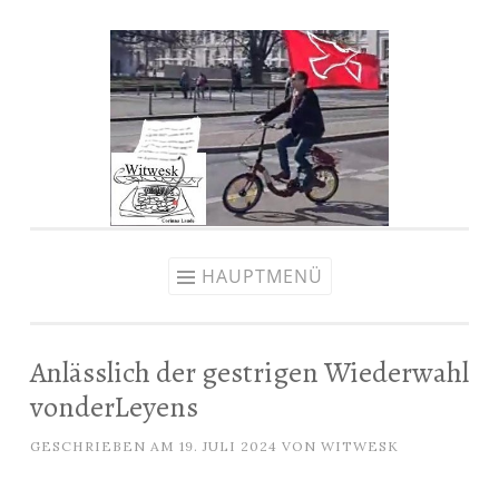
Zum
Inhalt
springen
HAUPTMENÜ
Anlässlich der gestrigen Wiederwahl
vonderLeyens
GESCHRIEBEN AM
19. JULI 2024
VON
WITWESK