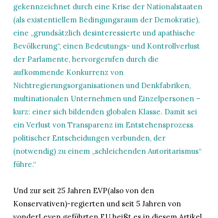
gekennzeichnet durch eine Krise der Nationalstaaten
(als existentiellem Bedingungsraum der Demokratie),
eine „grundsätzlich desinteressierte und apathische
Bevölkerung“, einen Bedeutungs- und Kontrollverlust
der Parlamente, hervorgerufen durch die
aufkommende Konkurrenz von
Nichtregierungsorganisationen und Denkfabriken,
multinationalen Unternehmen und Einzelpersonen –
kurz: einer sich bildenden globalen Klasse. Damit sei
ein Verlust von Transparenz im Entstehensprozess
politischer Entscheidungen verbunden, der
(notwendig) zu einem „schleichenden Autoritarismus“
führe.“
Und zur seit 25 Jahren EVP(also von den
Konservativen)-regierten und seit 5 Jahren von
vonderLeyen geführten EU heißt es in diesem Artikel