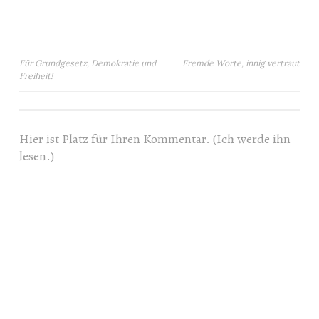
Beitragsnavigation
Für Grundgesetz, Demokratie und
Fremde Worte, innig vertraut
Freiheit!
Hier ist Platz für Ihren Kommentar. (Ich werde ihn
lesen.)