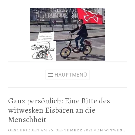
Zum
Inhalt
springen
HAUPTMENÜ
Ganz persönlich: Eine Bitte des
witwesken Eisbären an die
Menschheit
GESCHRIEBEN AM
25. SEPTEMBER 2021
VON
WITWESK