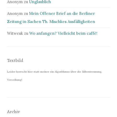
Anonym
zu
Unglaublich
Anonym
zu
Mein Offener Brief an die Berliner
Zeitung in Sachen Th. Mischkes Ausfälligkeiten
Witwesk
zu
Wo anfangen? Vielleicht beim caffè!
Textbild
Leider herrscht hier statt meiner ein Algorithmus über die Silbentrennung,
Verzeihung!
Archiv