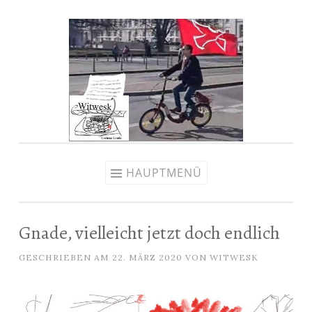
Zum
Inhalt
springen
HAUPTMENÜ
Gnade, vielleicht jetzt doch endlich
GESCHRIEBEN AM
22. MÄRZ 2020
VON
WITWESK