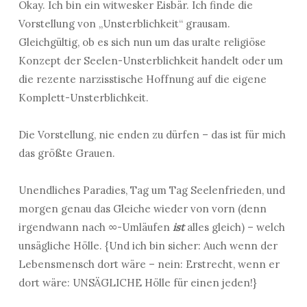
Okay. Ich bin ein witwesker Eisbär. Ich finde die
Vorstellung von „Unsterblichkeit“ grausam.
Gleichgültig, ob es sich nun um das uralte religiöse
Konzept der Seelen-Unsterblichkeit handelt oder um
die rezente narzisstische Hoffnung auf die eigene
Komplett-Unsterblichkeit.
Die Vorstellung, nie enden zu dürfen – das ist für mich
das größte Grauen.
Unendliches Paradies, Tag um Tag Seelenfrieden, und
morgen genau das Gleiche wieder von vorn (denn
irgendwann nach ∞-Umläufen
ist
alles gleich) – welch
unsägliche Hölle. {Und ich bin sicher: Auch wenn der
Lebensmensch dort wäre – nein: Erstrecht, wenn er
dort wäre: UNSÄGLICHE Hölle für einen jeden!}