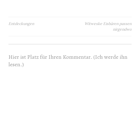
Beitragsnavigation
Entdeckungen
Witweske Eisbären passen
nirgendwo
Hier ist Platz für Ihren Kommentar. (Ich werde ihn
lesen.)