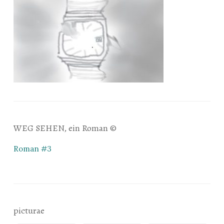
WEG SEHEN, ein Roman ©
Roman #3
picturae