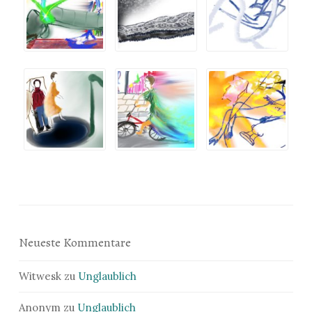
Neueste Kommentare
Witwesk
zu
Unglaublich
Anonym
zu
Unglaublich