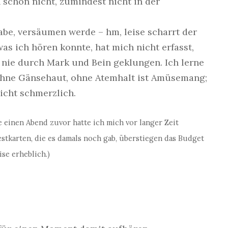
 schon nicht, zumindest nicht in der
be, versäumen werde – hm, leise scharrt der
as ich hören konnte, hat mich nicht erfasst,
 nie durch Mark und Bein geklungen. Ich lerne
 ohne Gänsehaut, ohne Atemhalt ist Amüsemang;
icht schmerzlich.
 einen Abend zuvor hatte ich mich vor langer Zeit
stkarten, die es damals noch gab, überstiegen das Budget
se erheblich.)