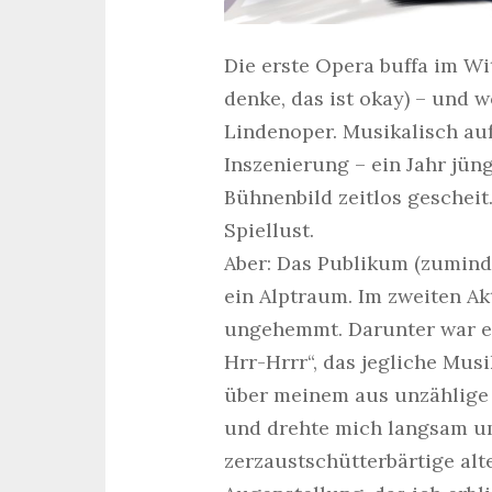
Die erste Opera buffa im Wi
denke, das ist okay) – und w
Lindenoper. Musikalisch auf
Inszenierung – ein Jahr jüng
Bühnenbild zeitlos gescheit
Spiellust.
Aber: Das Publikum (zumind
ein Alptraum. Im zweiten Ak
ungehemmt. Darunter war ein
Hrr-Hrrr“, das jegliche Mus
über meinem aus unzählige M
und drehte mich langsam um
zerzaustschütterbärtige alt