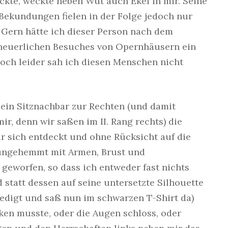
ickte, weckte neben Wut auch Ekel in mir. Seine
ekundungen fielen in der Folge jedoch nur
 Gern hätte ich dieser Person nach dem
 neuerlichen Besuches von Opernhäusern ein
och leider sah ich diesen Menschen nicht
mein Sitznachbar zur Rechten (und damit
ir, denn wir saßen im II. Rang rechts) die
ür sich entdeckt und ohne Rücksicht auf die
 ungehemmt mit Armen, Brust und
geworfen, so dass ich entweder fast nichts
statt dessen auf seine untersetzte Silhouette
tledigt und saß nun im schwarzen T-Shirt da)
ken musste, oder die Augen schloss, oder