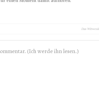
 für einen Moment damit aufhören.
Das Witwesk
 Kommentar. (Ich werde ihn lesen.)