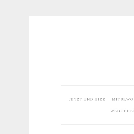
Zum
Inhalt
springen
JETZT UND HIER
MITBEWO
WEG SEHE