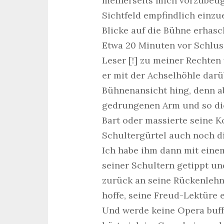
meinerseits mich vorzubeug
Sichtfeld empfindlich einzu
Blicke auf die Bühne erhasc
Etwa 20 Minuten vor Schlus
Leser [!] zu meiner Rechten
er mit der Achselhöhle darü
Bühnenansicht hing, denn a
gedrungenen Arm und so dic
Bart oder massierte seine Ko
Schultergürtel auch noch di
Ich habe ihm dann mit eine
seiner Schultern getippt und
zurück an seine Rückenlehn
hoffe, seine Freud-Lektüre 
Und werde keine Opera buff