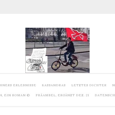
HNERS ERLEBNISSE
KASSANDRAS
LETZTES DICHTER
N
N, EIN ROMAN ©
PRÄAMBEL, ERGÄNZT DEZ. 21
DATENSCHU