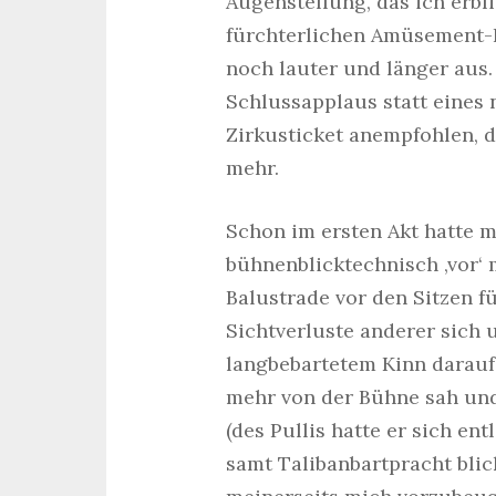
Augenstellung, das ich erbl
fürchterlichen Amüsement-B
noch lauter und länger aus.
Schlussapplaus statt eines
Zirkusticket anempfohlen, d
mehr.
Schon im ersten Akt hatte 
bühnenblicktechnisch ‚vor‘ m
Balustrade vor den Sitzen f
Sichtverluste anderer sich
langbebartetem Kinn darauf 
mehr von der Bühne sah und 
(des Pullis hatte er sich en
samt Talibanbartpracht blic