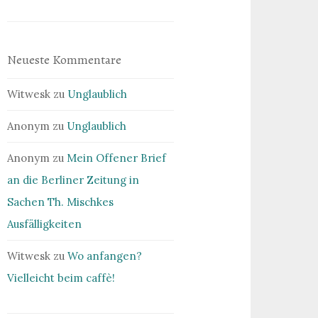
Neueste Kommentare
Witwesk
zu
Unglaublich
Anonym
zu
Unglaublich
Anonym
zu
Mein Offener Brief
an die Berliner Zeitung in
Sachen Th. Mischkes
Ausfälligkeiten
Witwesk
zu
Wo anfangen?
Vielleicht beim caffè!