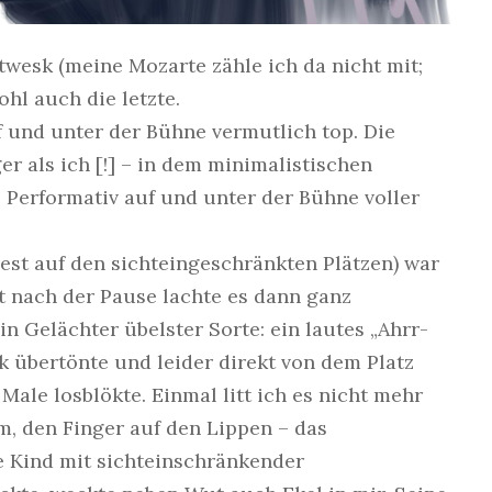
twesk (meine Mozarte zähle ich da nicht mit;
ohl auch die letzte.
 und unter der Bühne vermutlich top. Die
er als ich [!] – in dem minimalistischen
. Performativ auf und unter der Bühne voller
est auf den sichteingeschränkten Plätzen) war
t nach der Pause lachte es dann ganz
 Gelächter übelster Sorte: ein lautes „Ahrr-
ik übertönte und leider direkt von dem Platz
ale losblökte. Einmal litt ich es nicht mehr
, den Finger auf den Lippen – das
e Kind mit sichteinschränkender