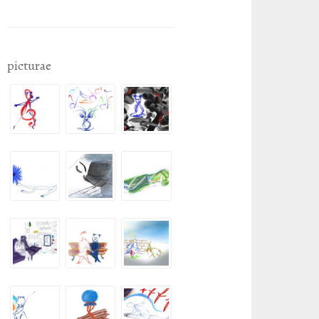
picturae