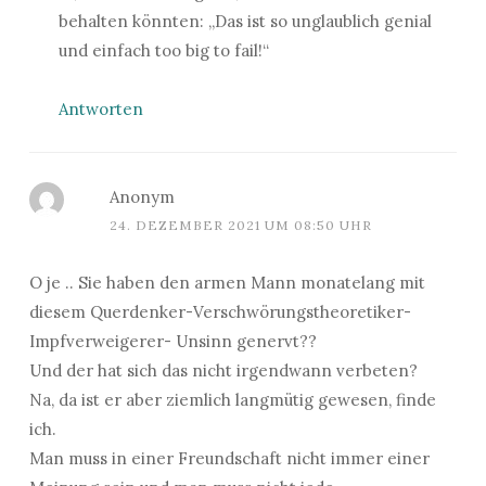
behalten könnten: „Das ist so unglaublich genial
und einfach too big to fail!“
Antworten
Anonym
24. DEZEMBER 2021 UM 08:50 UHR
O je .. Sie haben den armen Mann monatelang mit
diesem Querdenker-Verschwörungstheoretiker-
Impfverweigerer- Unsinn genervt??
Und der hat sich das nicht irgendwann verbeten?
Na, da ist er aber ziemlich langmütig gewesen, finde
ich.
Man muss in einer Freundschaft nicht immer einer