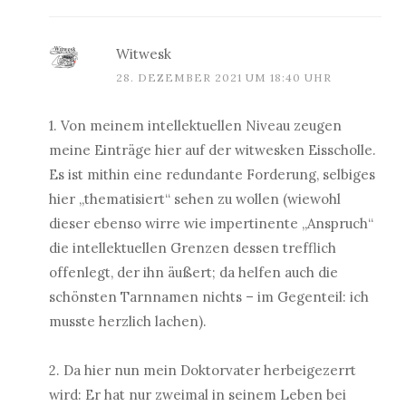
Witwesk
28. DEZEMBER 2021 UM 18:40 UHR
1. Von meinem intellektuellen Niveau zeugen
meine Einträge hier auf der witwesken Eisscholle.
Es ist mithin eine redundante Forderung, selbiges
hier „thematisiert“ sehen zu wollen (wiewohl
dieser ebenso wirre wie impertinente „Anspruch“
die intellektuellen Grenzen dessen trefflich
offenlegt, der ihn äußert; da helfen auch die
schönsten Tarnnamen nichts – im Gegenteil: ich
musste herzlich lachen).
2. Da hier nun mein Doktorvater herbeigezerrt
wird: Er hat nur zweimal in seinem Leben bei