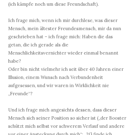
(ich kämpfe noch um diese Freundschaft).
Ich frage mich, wenn ich mir durchlese, was dieser
Mensch, mein ältester Freundesmensch, mir da nun
geschrieben hat – ich frage mich: Haben die das
getan, die ich gerade als die
Menschlichkeitsvernichter wieder einmal benannt
habe?
Oder bin nicht vielmehr ich seit über 40 Jahren einer
Illusion, einem Wunsch nach Verbundenheit
aufgesessen, und wir waren in Wirklichkeit nie
„Freunde“?
Und ich frage mich angesichts dessen, dass dieser
Mensch sich seiner Position so sicher ist („der Booster
schützt mich selbst vor schwerem Verlauf und andere
vor einer Ansteckung durch mich“; „2G finde ich