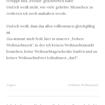
vertippt und „Freind“ geschrieben habe.
Und ich weiß nicht, wie viele geliebte Menschen zu
verlieren ich noch aushalten werde.
Und ich weiß, dass das alles vollkommen gleichgültig
ist.
Das
stimmt mich froh, hier in unserer „frohen
Weihnachtszeit“, in der ich keinen Weihnachtsmarkt
besuchen, keine Weihnachtsgeschenke kaufen und an
keiner Weihnachtsfeier teilnahmen „darf“.
Beitragsnavigation
Fragen
Fröhliche Weihnachten!