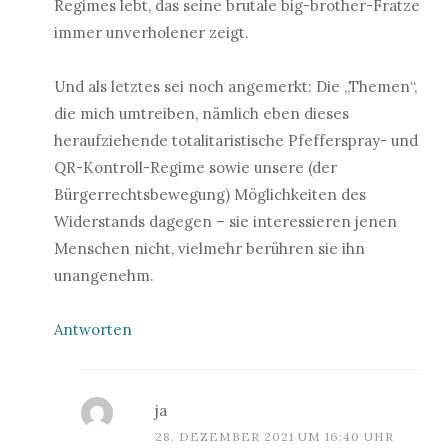
Regimes lebt, das seine brutale big-brother-Fratze
immer unverholener zeigt.
Und als letztes sei noch angemerkt: Die „Themen“,
die mich umtreiben, nämlich eben dieses
heraufziehende totalitaristische Pfefferspray- und
QR-Kontroll-Regime sowie unsere (der
Bürgerrechtsbewegung) Möglichkeiten des
Widerstands dagegen – sie interessieren jenen
Menschen nicht, vielmehr berühren sie ihn
unangenehm.
Antworten
ja
28. DEZEMBER 2021 UM 16:40 UHR