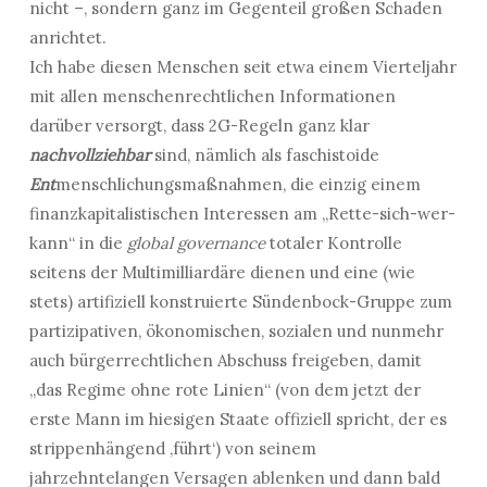
nicht –, sondern ganz im Gegenteil großen Schaden
anrichtet.
Ich habe diesen Menschen seit etwa einem Vierteljahr
mit allen menschenrechtlichen Informationen
darüber versorgt, dass 2G-Regeln ganz klar
nachvollziehbar
sind, nämlich als faschistoide
Ent
menschlichungsmaßnahmen, die einzig einem
finanzkapitalistischen Interessen am „Rette-sich-wer-
kann“ in die
global governance
totaler Kontrolle
seitens der Multimilliardäre dienen und eine (wie
stets) artifiziell konstruierte Sündenbock-Gruppe zum
partizipativen, ökonomischen, sozialen und nunmehr
auch bürgerrechtlichen Abschuss freigeben, damit
„das Regime ohne rote Linien“ (von dem jetzt der
erste Mann im hiesigen Staate offiziell spricht, der es
strippenhängend ‚führt‘) von seinem
jahrzehntelangen Versagen ablenken und dann bald