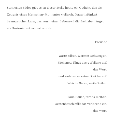
Statt eines Bildes gibt es an dieser Stelle heute ein Gedicht, das als
Zeugnis eines Menschen-Momentes vielleicht Dauerhaftigkeit
beanspruchen kann, das von meiner Lebenswirklichkeit aber längst
als illusionär entzaubert wurde:
Freunde
Zarte Silben, warmes Schweigen.
Blickenetz fängt das gefallene auf,
das Wort,
und zieht es zu seiner Zeit herauf.
Weiche Sätze, weite Zeilen.
Blaue Pause, fernes Bleiben.
Gestenhauch hüllt das verlorene ein,
das Wort,