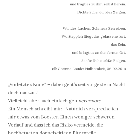
und trägt es zu ihm selbst herein.
Dichte Stille, dunkles Zeigen.
Wundes Lachen, Schmerz Zerreiben.
Wortteppich fliegt das gelassene fort,
das Sein,
und bringt es an den fernen Ort.
Sanfte Ruhe, süße Feigen.
(© Corinna Laude: Nullsamkeit, 06.02.2011)
„Vorletztes Ende“ – dabei geht’s seit vorgestern Nacht
doch nauszus!
Vielleicht aber auch einfach gen
nevermore
.
Ein Mensch schreibt mir: „Natürlich verspreche ich
mir etwas vom Booster. Einen weniger schweren
Verlauf und dass ich das Risiko vermeide, die
hochbetagten doppelseitigen Elternteile