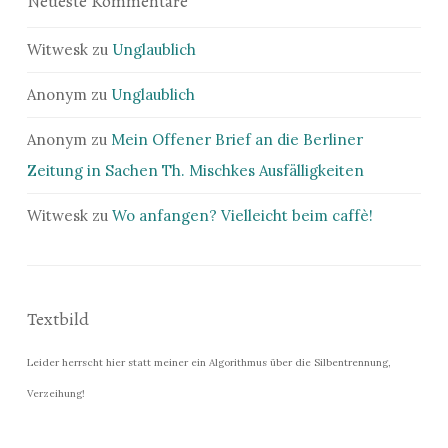
Neueste Kommentare
Witwesk
zu
Unglaublich
Anonym
zu
Unglaublich
Anonym
zu
Mein Offener Brief an die Berliner
Zeitung in Sachen Th. Mischkes Ausfälligkeiten
Witwesk
zu
Wo anfangen? Vielleicht beim caffè!
Textbild
Leider herrscht hier statt meiner ein Algorithmus über die Silbentrennung,
Verzeihung!