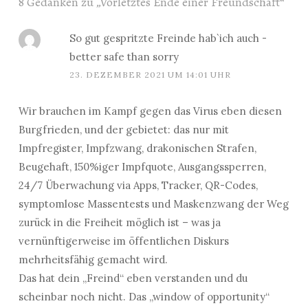
8 Gedanken zu „
Vorletztes Ende einer Freundschaft
“
So gut gespritzte Freinde hab`ich auch -
better safe than sorry
23. DEZEMBER 2021 UM 14:01 UHR
Wir brauchen im Kampf gegen das Virus eben diesen
Burgfrieden, und der gebietet: das nur mit
Impfregister, Impfzwang, drakonischen Strafen,
Beugehaft, 150%iger Impfquote, Ausgangssperren,
24/7 Überwachung via Apps, Tracker, QR-Codes,
symptomlose Massentests und Maskenzwang der Weg
zurück in die Freiheit möglich ist – was ja
vernünftigerweise im öffentlichen Diskurs
mehrheitsfähig gemacht wird.
Das hat dein „Freind“ eben verstanden und du
scheinbar noch nicht. Das „window of opportunity“