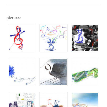
picturae