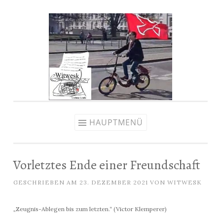
Zum
Inhalt
springen
HAUPTMENÜ
Vorletztes Ende einer Freundschaft
GESCHRIEBEN AM
23. DEZEMBER 2021
VON
WITWESK
„Zeugnis-Ablegen bis zum letzten.“ (Victor Klemperer)