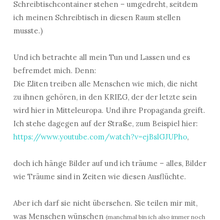
Schreibtischcontainer stehen – umgedreht, seitdem
ich meinen Schreibtisch in diesen Raum stellen
musste.)
Und ich betrachte all mein Tun und Lassen und es
befremdet mich. Denn:
Die Eliten treiben alle Menschen wie mich, die nicht
zu ihnen gehören, in den KRIEG, der der letzte sein
wird hier in Mitteleuropa. Und ihre Propaganda greift.
Ich stehe dagegen auf der Straße, zum Beispiel hier:
https://www.youtube.com/watch?v=ejBslGJUPho
,
doch ich hänge Bilder auf und ich träume – alles, Bilder
wie Träume sind in Zeiten wie diesen Ausflüchte.
Aber ich darf sie nicht übersehen. Sie teilen mir mit,
was Menschen wünschen
(manchmal bin ich also immer noch