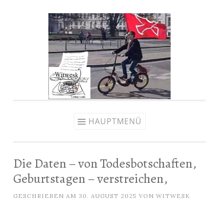
Zum
Inhalt
springen
HAUPTMENÜ
Die Daten – von Todesbotschaften,
Geburtstagen – verstreichen,
GESCHRIEBEN AM
30. AUGUST 2025
VON
WITWESK