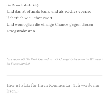
.
ein Mensch, denke ich)
Und das ist oftmals banal und als solches ebenso
lächerlich wie liebenswert.
Und womöglich die einzige Chance gegen diesen
Kriegswahnsinn.
Beitragsnavigation
Na sapperlot! Die Drei Kassandras
Goldberg-Variationen im Witwesk!
im Fernsehen2.0
Hier ist Platz für Ihren Kommentar. (Ich werde ihn
lesen.)