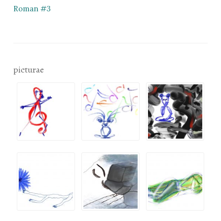
Roman #3
picturae