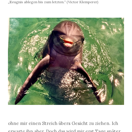
„Zeugnis ablegen bis zum letzten.“ (Victor Klemperer)
ohne mir einen Streich übers Gesicht zu ziehen. Ich
erwarte ihn aber. Doch das wird mir erst Tage später