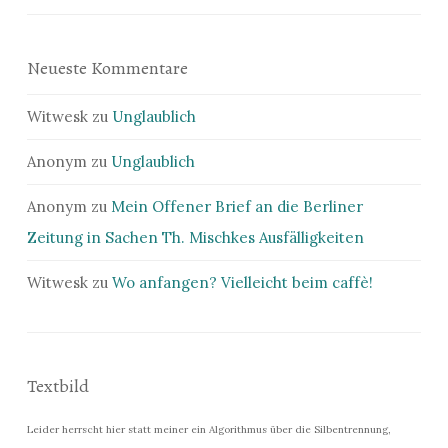
Neueste Kommentare
Witwesk
zu
Unglaublich
Anonym
zu
Unglaublich
Anonym
zu
Mein Offener Brief an die Berliner
Zeitung in Sachen Th. Mischkes Ausfälligkeiten
Witwesk
zu
Wo anfangen? Vielleicht beim caffè!
Textbild
Leider herrscht hier statt meiner ein Algorithmus über die Silbentrennung,