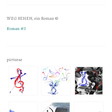
WEG SEHEN, ein Roman ©
Roman #3
picturae