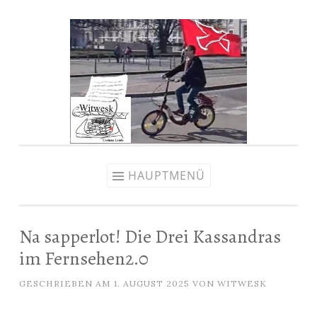
Zum
Inhalt
springen
HAUPTMENÜ
Na sapperlot! Die Drei Kassandras
im Fernsehen2.0
GESCHRIEBEN AM
1. AUGUST 2025
VON
WITWESK