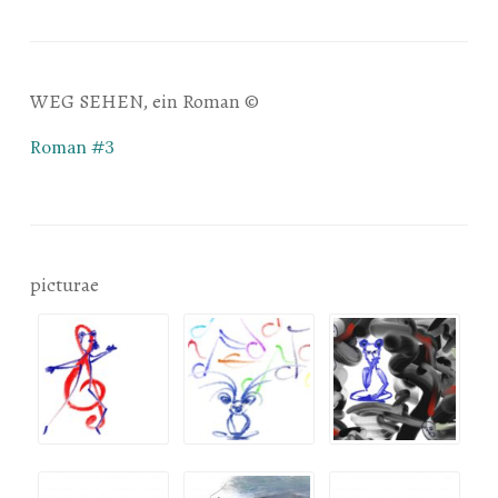
WEG SEHEN, ein Roman ©
Roman #3
picturae