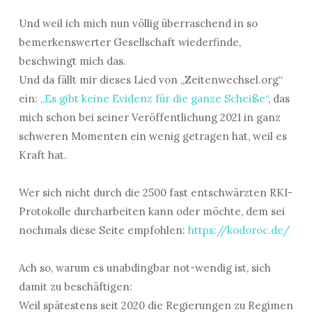
Und weil ich mich nun völlig überraschend in so
bemerkenswerter Gesellschaft wiederfinde,
beschwingt mich das.
Und da fällt mir dieses Lied von „Zeitenwechsel.org“
ein:
„
Es gibt keine Evidenz für die ganze Scheiße
“
, das
mich schon bei seiner Veröffentlichung 2021 in ganz
schweren Momenten ein wenig getragen hat, weil es
Kraft hat.
Wer sich nicht durch die 2500 fast entschwärzten RKI-
Protokolle durcharbeiten kann oder möchte, dem sei
nochmals diese Seite empfohlen:
https://kodoroc.de/
Ach so, warum es unabdingbar not-wendig ist, sich
damit zu beschäftigen:
Weil spätestens seit 2020 die Regierungen zu Regimen