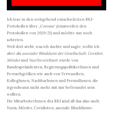
Ich lese in den weitgehend entschwärzten RKI-
Protokollen über „Corona“ (einstweilen den
Protokollen von 2020-21) und möchte nur noch
schreien.
Weil dort steht, was ich dachte und sagte, wofür ich
aber als
asozialer Blinddarm der Gesellschaft
,
Covidiot
,
Mörder
und
Nazi
bezeichnet wurde von
Bundespräsidenten, RegierungspolitikerInnen und
Fernsehgrößen wie auch von Verwandten,
KollegInnen, NachbarInnen und FreundInnen, die
irgendwann nicht mehr mit mir befreundet sein
wollten.
Die MitarbeiterInnen des RKI sind all das also auch:
Nazis, Mörder, Covidioten, asoziale Blinddärme.