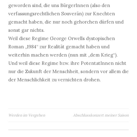
geworden sind, die uns BürgerInnen (also den
verfassungsrechtlichen Souverän) zur Knechten
gemacht haben, die nur noch gehorchen dürfen und
sonst gar nichts.
Weil diese Regime George Orwells dystopischen
Roman „1984“ zur Realität gemacht haben und
weiterhin machen werden (nun mit „dem Krieg“).
Und weil diese Regime bzw. ihre PotentatInnen nicht
nur die Zukunft der Menschheit, sondern vor allem die
der Menschlichkeit zu vernichten drohen.
Beitragsnavigation
Werden im Vergehen
Abschlusskonzert meiner Saison