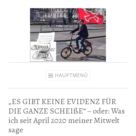
Zum
Inhalt
springen
HAUPTMENÜ
„ES GIBT KEINE EVIDENZ FÜR
DIE GANZE SCHEIßE“ – oder: Was
ich seit April 2020 meiner Mitwelt
sage