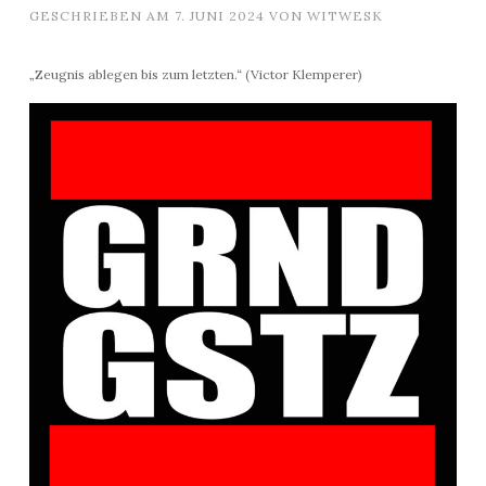
GESCHRIEBEN AM
7. JUNI 2024
VON
WITWESK
„Zeugnis ablegen bis zum letzten.“ (Victor Klemperer)