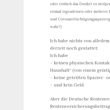
oder einfach das Dunkel zu stolpe
einmal irgendeinen oder mehrere K
und Coronaertüchtigungsspazierga
wahr?)
Ich habe nichts von alledem
derzeit noch gestattet:
Ich habe
– keinen physischen Konta
Haushalt“ (von einem geisti
– keine geteilten Spazier- 
– und kein Geld.
Aber die Deutsche Rentenv
Rentenversicherungsbeitrag