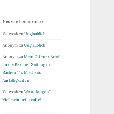
Neueste Kommentare
Witwesk
zu
Unglaublich
Anonym
zu
Unglaublich
Anonym
zu
Mein Offener Brief
an die Berliner Zeitung in
Sachen Th. Mischkes
Ausfälligkeiten
Witwesk
zu
Wo anfangen?
Vielleicht beim caffè!