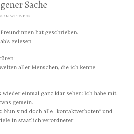
igener Sache
VON
WITWESK
 Freundinnen hat geschrieben.
ab’s gelesen.
türen:
welten aller Menschen, die ich kenne.
 wieder einmal ganz klar sehen: Ich habe mit
twas gemein.
ox: Nun sind doch alle „kontaktverboten“ und
ele in staatlich verordneter