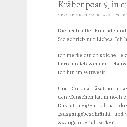
Krähenpost 5, in e
GESCHRIEBEN AM
30. APRIL 2020
Die beste aller Freunde und
Sie schrieb nur Liebes. Ich h
Ich merke durch solche Lek
Fern bin ich von den Lebens
Ich bin im Witwesk.
Und „Corona“ lässt mich das
den Menschen kaum noch e
Das ist ja eigentlich parad
„ausgangsbeschränkt“ und vi
Zwangsarbeitslosigkeit.