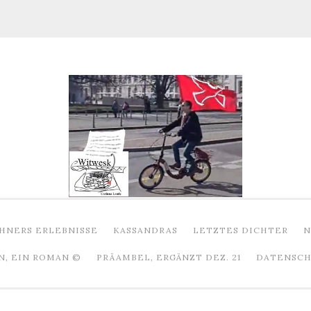
HNERS ERLEBNISSE
KASSANDRAS
LETZTES DICHTER
N
N, EIN ROMAN ©
PRÄAMBEL, ERGÄNZT DEZ. 21
DATENSCHU