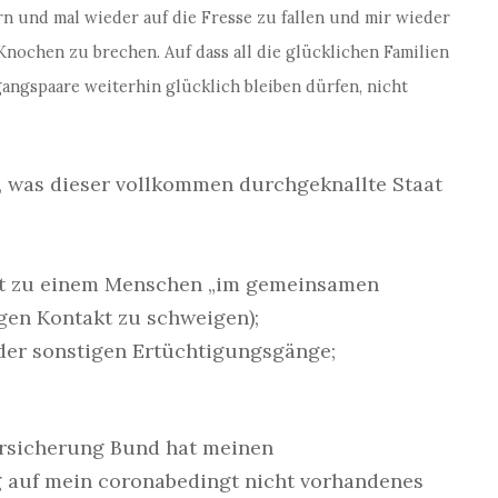
rn und mal wieder auf die Fresse zu fallen und mir wieder
nochen zu brechen. Auf dass all die glücklichen Familien
ngspaare weiterhin glücklich bleiben dürfen, nicht
, was dieser vollkommen durchgeknallte Staat
kt zu einem Menschen „im gemeinsamen
gen Kontakt zu schweigen);
oder sonstigen Ertüchtigungsgänge;
ersicherung Bund hat meinen
 auf mein coronabedingt nicht vorhandenes