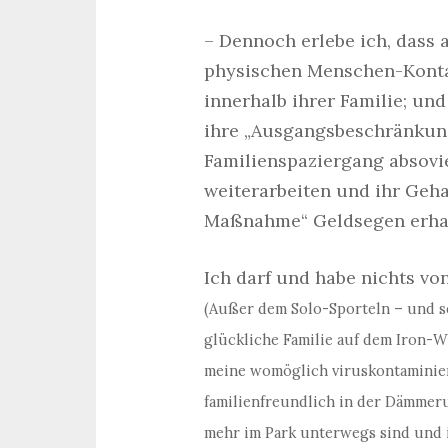
– Dennoch erlebe ich, dass a
physischen Menschen-Kontak
innerhalb ihrer Familie; und
ihre „Ausgangsbeschränkung
Familienspaziergang absovie
weiterarbeiten und ihr Geha
Maßnahme“ Geldsegen erhal
Ich darf und habe nichts vo
(Außer dem Solo-Sporteln – und sel
glückliche Familie auf dem Iron-W
meine womöglich viruskontaminier
familienfreundlich in der Dämmeru
mehr im Park unterwegs sind und i