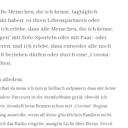
lle Menschen, die ich kenne, tagtäglich
t haben: zu ihren Lebenspartnern oder
 ich erlebe, dass alle Menschen, die ich kenne,
en“ mit Solo-Sporteln oder mit Paar- oder
ren; und ich erlebe, dass entweder alle noch
lt beziehen dürfen oder durch eine „Corona-
ten.
n alledem.
bst da muss ich nun ja höllisch aufpassen, dass mir keine
idow-Parcours in die Atemluftbahn gerät, obwohl ich
te Atemluft beim Rennen schon seit „Corona“-Beginn
ng ausstoße, wenn all diese glücklichen Familien nicht
ch das Risiko eingehe, mangels Licht über Steine, Dreck