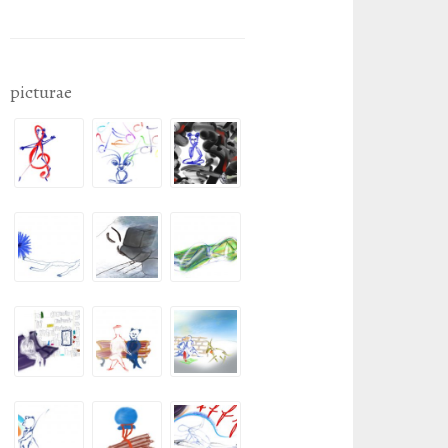
picturae