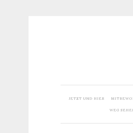
Zum
Inhalt
springen
JETZT UND HIER
MITBEWO
WEG SEHE