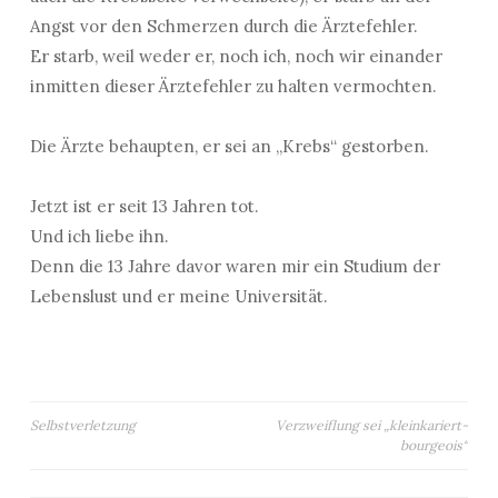
Angst vor den Schmerzen durch die Ärztefehler.
Er starb, weil weder er, noch ich, noch wir einander
inmitten dieser Ärztefehler zu halten vermochten.
Die Ärzte behaupten, er sei an „Krebs“ gestorben.
Jetzt ist er seit 13 Jahren tot.
Und ich liebe ihn.
Denn die 13 Jahre davor waren mir ein Studium der
Lebenslust und er meine Universität.
Beitragsnavigation
Selbstverletzung
Verzweiflung sei „kleinkariert-
bourgeois“