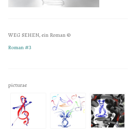
WEG SEHEN, ein Roman ©
Roman #3
picturae