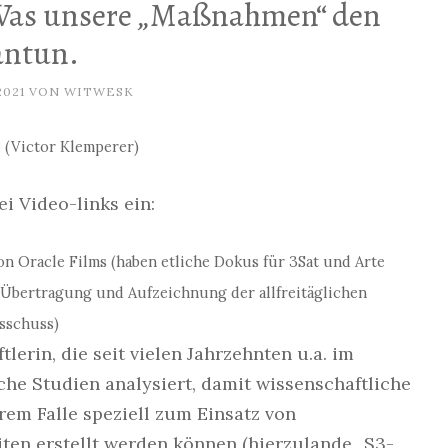
 Was unsere „Maßnahmen“ den
antun.
2021
VON
WITWESK
“ (Victor Klemperer)
ei Video-links ein:
n Oracle Films (haben etliche Dokus für 3Sat und Arte
e-Übertragung und Aufzeichnung der allfreitäglichen
sschuss)
lerin, die seit vielen Jahrzehnten u.a. im
he Studien analysiert, damit wissenschaftliche
rem Falle speziell zum Einsatz von
ten erstellt werden können (hierzulande „S3-