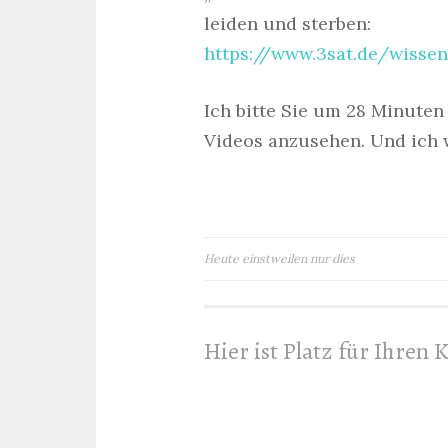
leiden und sterben:
https://www.3sat.de/wisse
Ich bitte Sie um 28 Minuten 
Videos anzusehen. Und ich w
Beitragsnavigation
Heute einstweilen nur dies
Hier ist Platz für Ihren