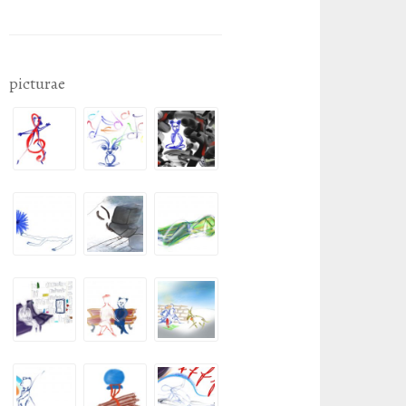
picturae