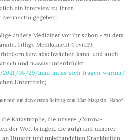
zlich ein Interview zu ihren
 Ivermectin gegeben:
lige andere Mediziner vor ihr schon – zu dem
kannte, billige Medikament Covid19-
rhindern bzw. abschwächen kann, und auch
atisch und massiv unterdrückt:
.de/2021/08/29/man-muss-sich-fragen-warum/
chen Untertiteln)
mir nur um den ersten Beitrag vom 3Sat-Magazin „Nano“
 die Katastrophe, die unsere „Corona-
n der Welt bringen, die aufgrund unserer
 an Hunger und unbehandelten Krankheiten