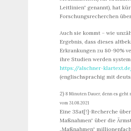
Leitlinien“ genannt), hat kür
Forschungsrecherchen über
Auch sie kommt – wie unzäh
Ergebnis, dass dieses altbe
Erkrankungen zu 80-90% ve
ihre Studien werden system
https://alschner-klartext
(englischsprachig mit deuts
2)
8 Minuten Dauer, denn es geht 
vom 31.08.2021
Eine 3Sat[!]-Recherche über
Maßnahmen“ über die Ärmste
„Maßnahmen“ millionenfach