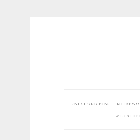
Zum
Inhalt
springen
JETZT UND HIER
MITBEWO
WEG SEHE