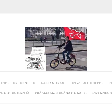
HNERS ERLEBNISSE
KASSANDRAS
LETZTES DICHTER
N
N, EIN ROMAN ©
PRÄAMBEL, ERGÄNZT DEZ. 21
DATENSCHU