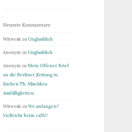
Neueste Kommentare
Witwesk
zu
Unglaublich
Anonym
zu
Unglaublich
Anonym
zu
Mein Offener Brief
an die Berliner Zeitung in
Sachen Th. Mischkes
Ausfälligkeiten
Witwesk
zu
Wo anfangen?
Vielleicht beim caffè!