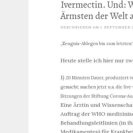
Ivermectin. Und:
Ärmsten der Welt 
GESCHRIEBEN AM
1. SEPTEMBER 
„Zeugnis-Ablegen bis zum letzten.
Heute stelle ich hier nur zw
1)
20 Minuten Dauer, produziert vo
gemacht; machen jetzt u.a. die liv
Sitzungen der Stiftung Corona-Au
Eine Ärztin und Wissenschaft
Auftrag der WHO medizinisc
Behandlungsleitlinien (in ih
Medikamenten) für Krankhei