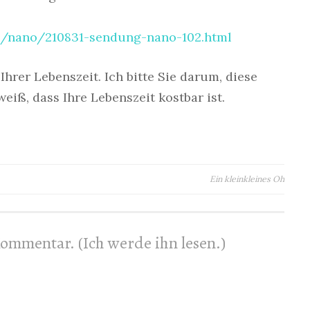
n/nano/210831-sendung-nano-102.html
Ihrer Lebenszeit. Ich bitte Sie darum, diese
eiß, dass Ihre Lebenszeit kostbar ist.
Ein kleinkleines Oh
 Kommentar. (Ich werde ihn lesen.)